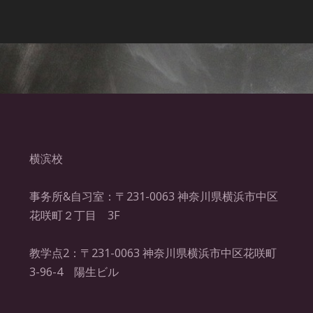
横滨校
事务所&自习室：〒231-0063 神奈川県横浜市中区
花咲町２丁目 3F
教学点2：〒231-0063 神奈川県横浜市中区花咲町
3-96-4 陽生ビル