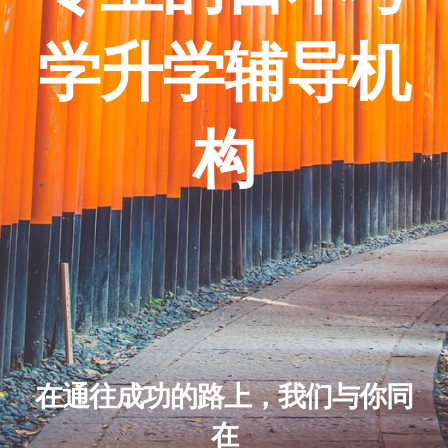
简体中文
学升学辅导机
构
在通往成功的路上，我们与你同
在