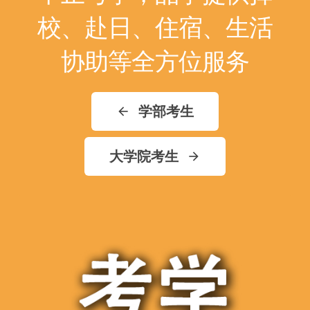
校、赴日、住宿、生活
协助等全方位服务
学部考生
arrow_back
大学院考生
arrow_forward