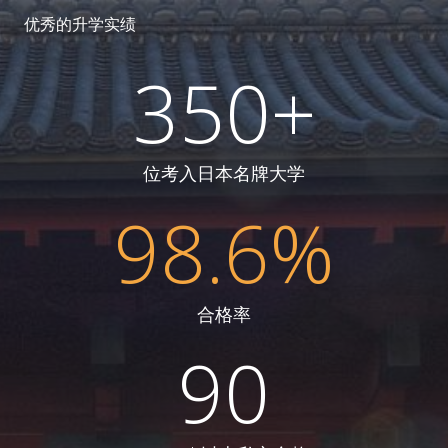
优秀的升学实绩
350+
位考入日本名牌大学
98.6%
合格率
90