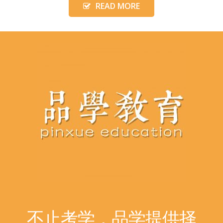
READ MORE
不止考学，品学提供择