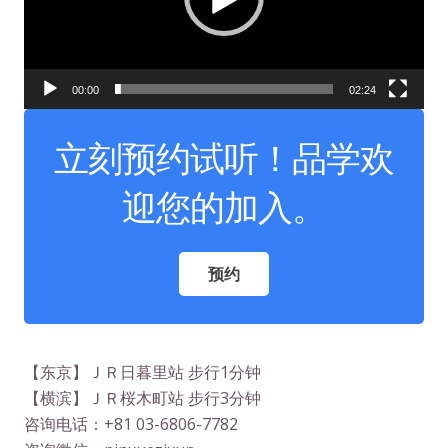
00:00
02:24
立刻预约试听！品学欢
迎您的加入。
预约
【东京】ＪＲ日暮里站 步行1分钟
【横滨】ＪＲ桜木町站 步行3分钟
咨询电话：+81 03-6806-7782