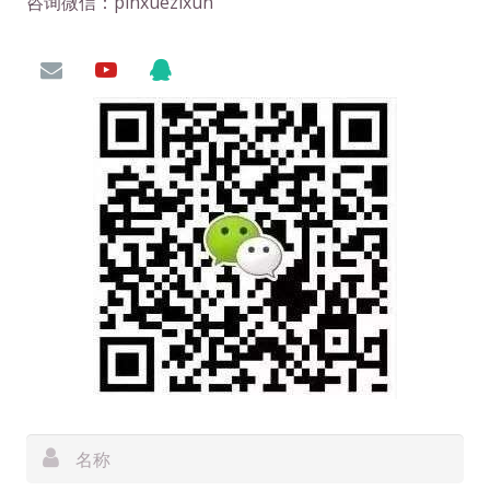
咨询微信：pinxuezixun