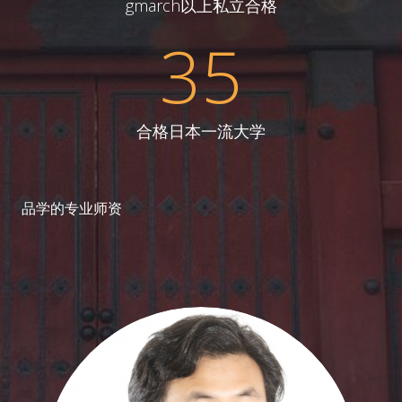
gmarch以上私立合格
35
合格日本一流大学
品学的专业师资