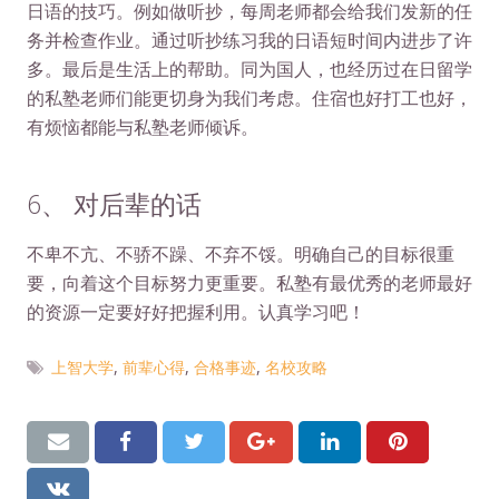
日语的技巧。例如做听抄，每周老师都会给我们发新的任
务并检查作业。通过听抄练习我的日语短时间内进步了许
多。最后是生活上的帮助。同为国人，也经历过在日留学
的私塾老师们能更切身为我们考虑。住宿也好打工也好，
有烦恼都能与私塾老师倾诉。
6、 对后辈的话
不卑不亢、不骄不躁、不弃不馁。明确自己的目标很重
要，向着这个目标努力更重要。私塾有最优秀的老师最好
的资源一定要好好把握利用。认真学习吧！
上智大学
,
前辈心得
,
合格事迹
,
名校攻略