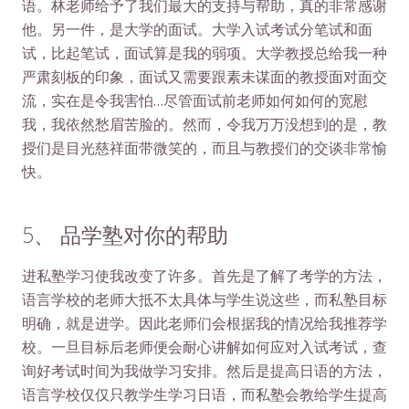
语。林老师给予了我们最大的支持与帮助，真的非常感谢
他。另一件，是大学的面试。大学入试考试分笔试和面
试，比起笔试，面试算是我的弱项。大学教授总给我一种
严肃刻板的印象，面试又需要跟素未谋面的教授面对面交
流，实在是令我害怕…尽管面试前老师如何如何的宽慰
我，我依然愁眉苦脸的。然而，令我万万没想到的是，教
授们是目光慈祥面带微笑的，而且与教授们的交谈非常愉
快。
5、 品学塾对你的帮助
进私塾学习使我改变了许多。首先是了解了考学的方法，
语言学校的老师大抵不太具体与学生说这些，而私塾目标
明确，就是进学。因此老师们会根据我的情况给我推荐学
校。一旦目标后老师便会耐心讲解如何应对入试考试，查
询好考试时间为我做学习安排。然后是提高日语的方法，
语言学校仅仅只教学生学习日语，而私塾会教给学生提高