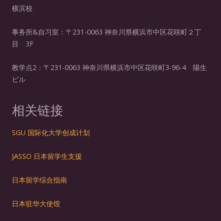
横滨校
事务所&自习室：〒231-0063 神奈川県横浜市中区花咲町２丁
目 3F
教学点2：〒231-0063 神奈川県横浜市中区花咲町3-96-4 陽生
ビル
相关链接
SGU 国际化大学创成计划
JASSO 日本留学生支
援
日本留学综合指南
日本驻华大使馆