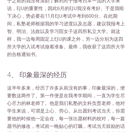
于之前的我没有深刻了解到对于报考日本一流的大学来
说，EJU的重要性，因此6月的EJU我没有考好。于是我暗
下决心，势必要在11月EJU考试中考到600分。在此期
间，私塾老师根据我的学习进度以及志愿，建议我报考上
智、明治、法政以及学习院女子这四所私立大学。就这
样，我一边每周固定上EJU的课之外，另一边分别为这四
所大学的入试考试做着准备。最终，我收获了这四所大学
的合格通知书。
4、 印象最深的经历
这半年多来，经历了许多从前没有的事，印象最深的，便
要数这两件了。第一件便是在我考学期间，一直为学生尽
心尽力的林老师了。他是我们私塾的文科负责老师，他对
学生来说，可谓是上心、劳心。从出愿到考试当天，你需
要他的时候他一定会在，每一张出愿材料的校对，每一篇
愿书的修改，考试前一晚贴心的叮嘱，考试当天鼓励的话