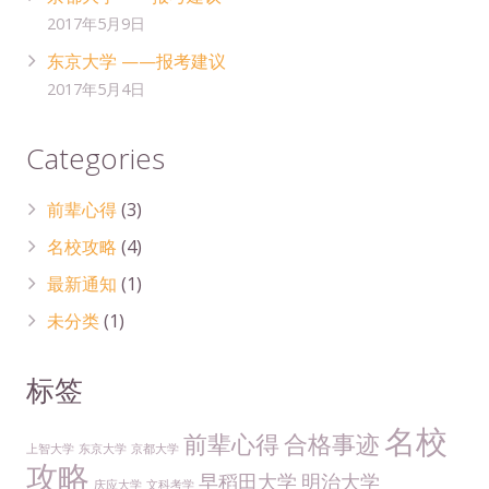
2017年5月9日
东京大学 ——报考建议
2017年5月4日
Categories
前辈心得
(3)
名校攻略
(4)
最新通知
(1)
未分类
(1)
标签
名校
前辈心得
合格事迹
上智大学
东京大学
京都大学
攻略
早稻田大学
明治大学
庆应大学
文科考学