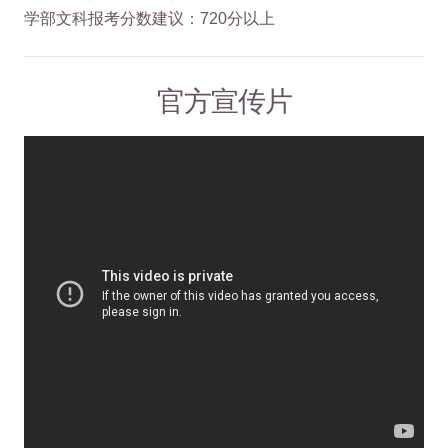
学部文科报考分数建议：720分以上
官方宣传片