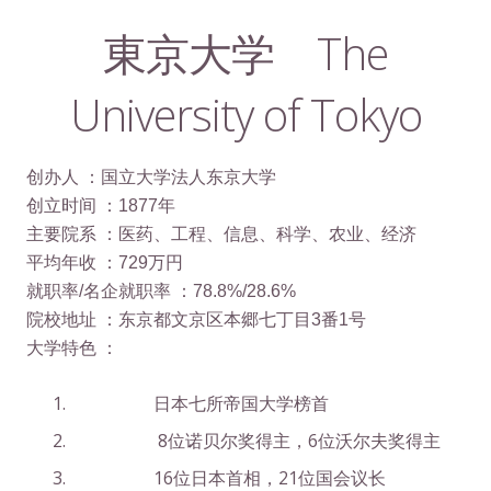
简体中文
東京大学 The
University of Tokyo
创办人 ：国立大学法人东京大学
创立时间 ：1877年
主要院系 ：医药、工程、信息、科学、农业、经济
平均年收 ：729万円
就职率/名企就职率 ：78.8%/28.6%
院校地址 ：东京都文京区本郷七丁目3番1号
大学特色 ：
日本七所帝国大学榜首
8位诺贝尔奖得主，6位沃尔夫奖得主
16位日本首相，21位国会议长