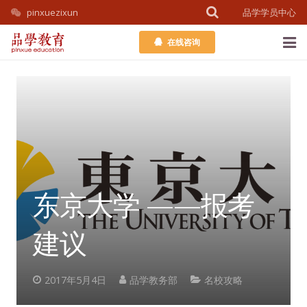
pinxuezixun
品学学员中心
在线咨询
首页
课程介绍
教务团队
考学百科
东京大学 ——报考
公开课
建议
学员中心
2017年5月4日
品学教务部
名校攻略
关于我们