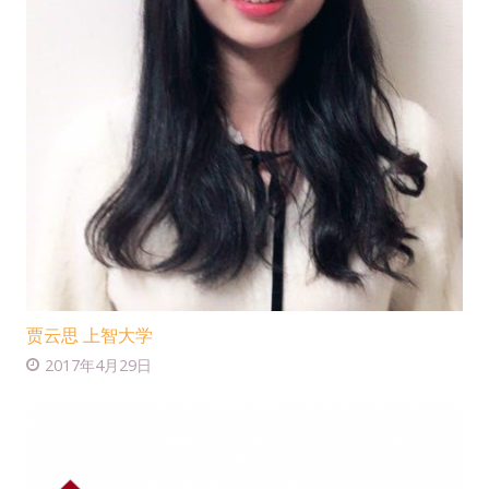
贾云思 上智大学
2017年4月29日