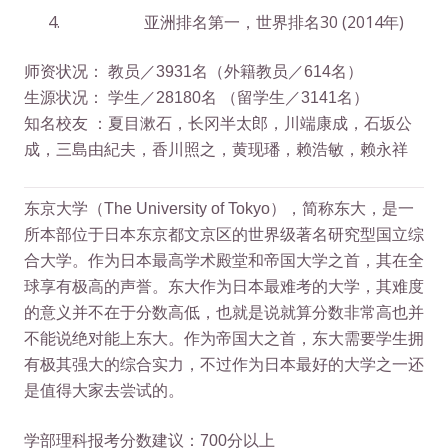
亚洲排名第一，世界排名30 (2014年)
师资状况： 教员／3931名（外籍教员／614名）
生源状况： 学生／28180名 （留学生／3141名）
知名校友 ：夏目漱石，长冈半太郎，川端康成，石坂公
成，三島由紀夫，香川照之，黄现璠，赖浩敏，赖永祥
东京大学（The University of Tokyo），简称东大，是一
所本部位于日本东京都文京区的世界级著名研究型国立综
合大学。作为日本最高学术殿堂和帝国大学之首，其在全
球享有极高的声誉。东大作为日本最难考的大学，其难度
的意义并不在于分数高低，也就是说就算分数非常高也并
不能说绝对能上东大。作为帝国大之首，东大需要学生拥
有极其强大的综合实力，不过作为日本最好的大学之一还
是值得大家去尝试的。
学部理科报考分数建议：700分以上